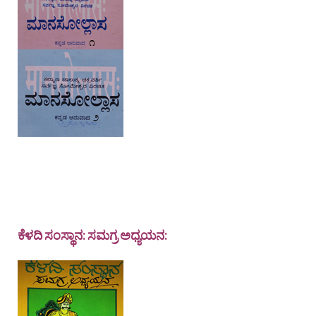
ಕೆಳದಿ ಸಂಸ್ಥಾನ: ಸಮಗ್ರ ಅಧ್ಯಯನ: