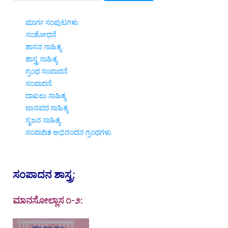
ಮಾರ್ಗ ಸಂಪುಟಗಳು
ಸಂಶೋಧನೆ
ಶಾಸನ ಸಾಹಿತ್ಯ
ಶಾಸ್ತ್ರ ಸಾಹಿತ್ಯ
ಗ್ರಂಥ ಸಂಪಾದನೆ
ಸಂಪಾದನೆ
ದಾಖಲು ಸಾಹಿತ್ಯ
ಜಾನಪದ ಸಾಹಿತ್ಯ
ಸೃಜನ ಸಾಹಿತ್ಯ
ಸಂಪಾದಿತ ಅಭಿನಂದನ ಗ್ರಂಥಗಳು
ಸಂಪಾದನ ಶಾಸ್ತ್ರ:
ಮಾನಸೋಲ್ಲಾಸ ೧-೨: